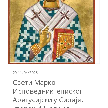
11/04/2023
Свети Марко
Исповедник, епископ
Аретусијски у Сирији,