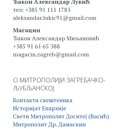
Ђакон Александар Лукић
тел: +385 91 111 1783
aleksandar.lukic91@gmail.com
Магацин
Ђакон Александар Миљановић
+385 91 61 65 388
magacin.zagreb@gmail.com
О МИТРОПОЛИЈИ ЗАГРЕБАЧКО-
ЉУБЉАНСКОЈ
Контакти свештеника
Историјат Епархије
Свети Митрополит Доситеј (Васић)
Митрополит Др. Дамаскин