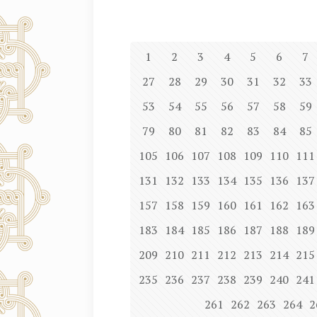
1
2
3
4
5
6
7
27
28
29
30
31
32
33
53
54
55
56
57
58
59
79
80
81
82
83
84
85
105
106
107
108
109
110
111
131
132
133
134
135
136
137
157
158
159
160
161
162
163
183
184
185
186
187
188
189
209
210
211
212
213
214
215
235
236
237
238
239
240
241
261
262
263
264
2