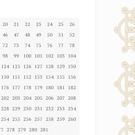
20
21
22
23
24
25
26
46
47
48
49
50
51
52
72
73
74
75
76
77
78
98
99
100
101
102
103
104
124
125
126
127
128
129
130
150
151
152
153
154
155
156
176
177
178
179
180
181
182
202
203
204
205
206
207
208
228
229
230
231
232
233
234
254
255
256
257
258
259
260
77
278
279
280
281