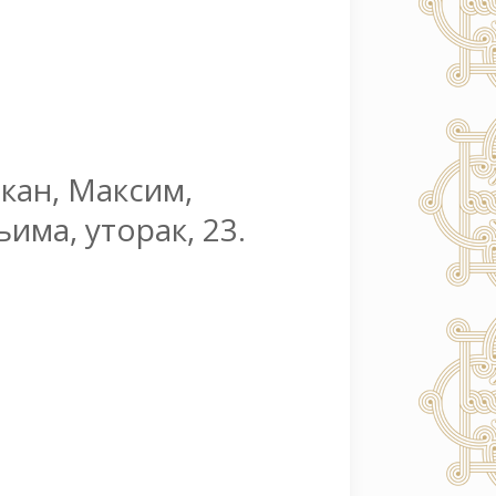
икан, Максим,
има, уторак, 23.