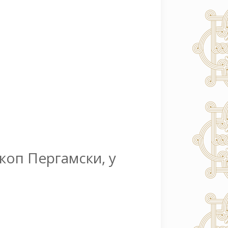
коп Пергамски, у