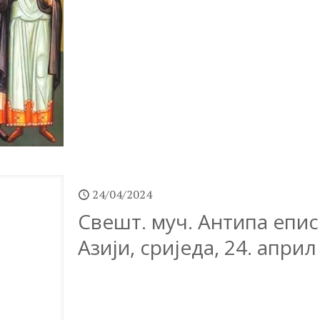
24/04/2024
Свешт. муч. Антипа епис
Азији, сриједа, 24. април