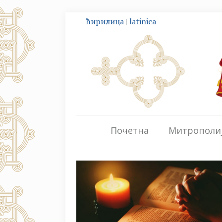
ћирилица
|
latinica
Почетна
Митрополи