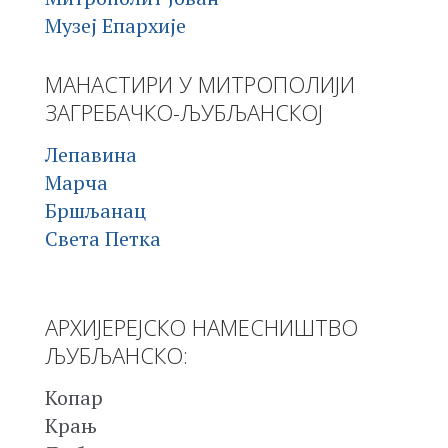
Музеј Епархије
МАНАСТИРИ У МИТРОПОЛИЈИ
ЗАГРЕБАЧКО-ЉУБЉАНСКОЈ
Лепавина
Марча
Бршљанац
Света Петка
АРХИЈЕРЕЈСКО НАМЕСНИШТВО
ЉУБЉАНСКО:
Копар
Крањ