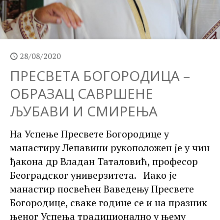
28/08/2020
ПРЕСВЕТА БОГОРОДИЦА –
ОБРАЗАЦ САВРШЕНЕ
ЉУБАВИ И СМИРЕЊА
На Успење Пресвете Богородице у
манастиру Лепавини рукоположен је у чин
ђакона др Владан Таталовић, професор
Београдског универзитета. Иако је
манастир посвећен Ваведењу Пресвете
Богородице, сваке године се и на празник
њеног Успења традиционално у њему