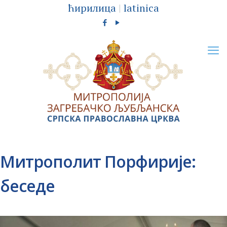
ћирилица
|
latinica
Митрополит Порфирије:
беседе