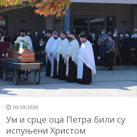
10/10/2020
Ум и срце оца Петра били су
испуњени Христом