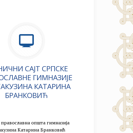
НИЧНИ САЈТ СРПСКЕ
ОСЛАВНЕ ГИМНАЗИЈЕ
АКУЗИНА КАТАРИНА
БРАНКОВИЋ
 православна општа гимназија
акузина Катарина Бранковић