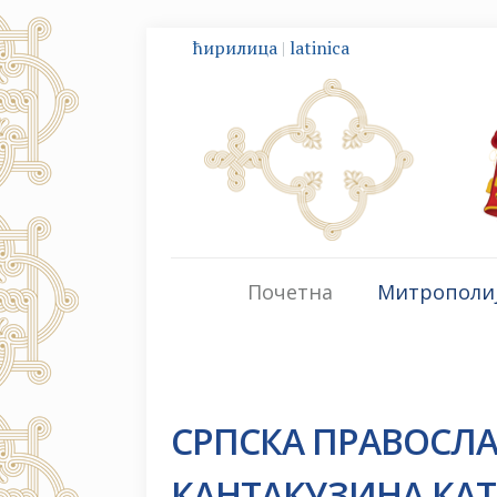
ћирилица
|
latinica
Почетна
Митрополи
СРПСКА ПРАВОСЛ
КАНТАКУЗИНА КА