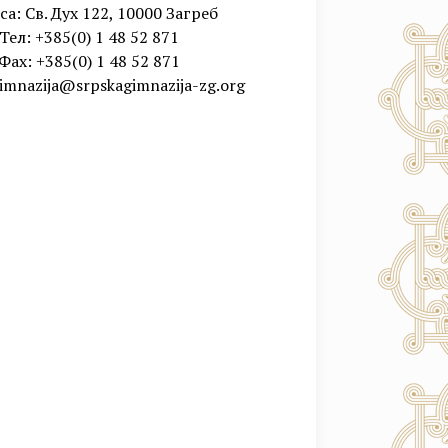
а: Св. Дух 122, 10000 Загреб
Тел: +385(0) 1 48 52 871
Фаx: +385(0) 1 48 52 871
imnazija@srpskagimnazija-zg.org