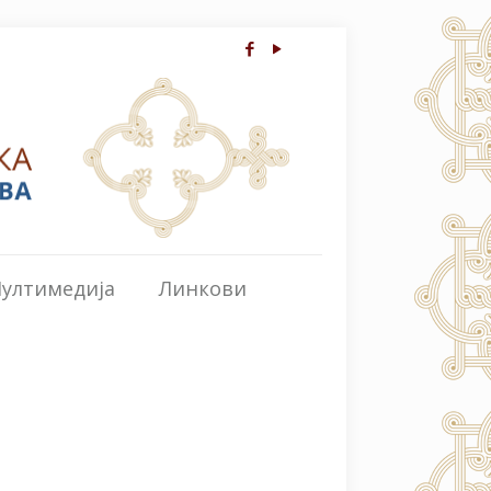
ултимедија
Линкови