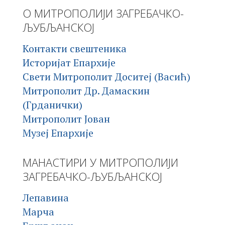
О МИТРОПОЛИЈИ ЗАГРЕБАЧКО-
ЉУБЉАНСКОЈ
Контакти свештеника
Историјат Епархије
Свети Митрополит Доситеј (Васић)
Митрополит Др. Дамаскин
(Грданички)
Митрополит Јован
Музеј Епархије
МАНАСТИРИ У МИТРОПОЛИЈИ
ЗАГРЕБАЧКО-ЉУБЉАНСКОЈ
Лепавина
Марча