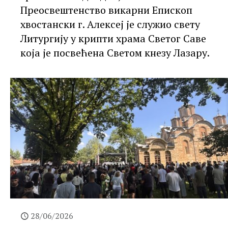
Преосвештенство викарни Епископ
хвостански г. Алексеј је служио свету
Литургију у крипти храма Светог Саве
која је посвећена Светом кнезу Лазару.
28/06/2026