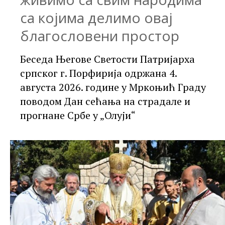
са којима делимо овај
благословени простор
Беседа Његове Светости Патријарха
српског г. Порфирија одржана 4.
августа 2026. године у Мркоњић Граду
поводом Дан сећања на страдале и
прогнане Србе у „Олуји“