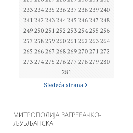
233
234
235
236
237
238
239
240
241
242
243
244
245
246
247
248
249
250
251
252
253
254
255
256
257
258
259
260
261
262
263
264
265
266
267
268
269
270
271
272
273
274
275
276
277
278
279
280
281
Sledeća strana
МИТРОПОЛИЈА ЗАГРЕБАЧКО-
ЉУБЉАНСКА