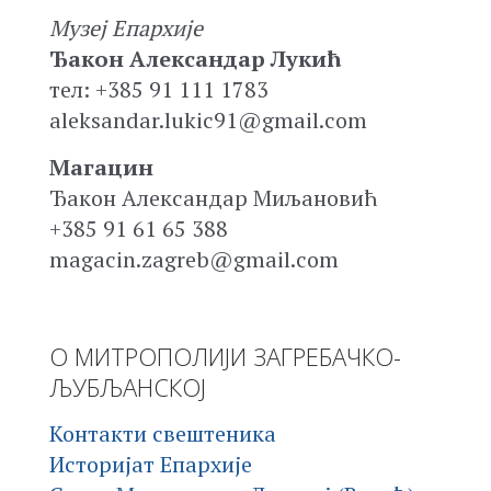
Музеј Епархије
Ђакон Александар Лукић
тел: +385 91 111 1783
aleksandar.lukic91@gmail.com
Магацин
Ђакон Александар Миљановић
+385 91 61 65 388
magacin.zagreb@gmail.com
О МИТРОПОЛИЈИ ЗАГРЕБАЧКО-
ЉУБЉАНСКОЈ
Контакти свештеника
Историјат Епархије