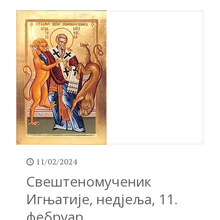
11/02/2024
Свештеномученик
Игњатије, недјеља, 11.
фебруар