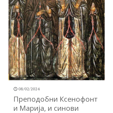
08/02/2024
Преподобни Ксенофонт
и Марија, и синови