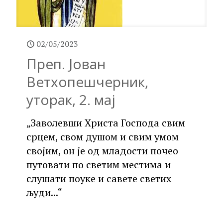
02/05/2023
Преп. Јован
Ветхопешчерник,
уторак, 2. мај
„Заволевши Христа Господа свим
срцем, свом душом и свим умом
својим, он је од младости почео
путовати по светим местима и
слушати поуке и савете светих
људи...“