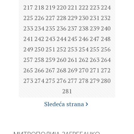
217
218
219
220
221
222
223
224
225
226
227
228
229
230
231
232
233
234
235
236
237
238
239
240
241
242
243
244
245
246
247
248
249
250
251
252
253
254
255
256
257
258
259
260
261
262
263
264
265
266
267
268
269
270
271
272
273
274
275
276
277
278
279
280
281
Sledeća strana
МИТРОПОЛИЈА ЗАГРЕБАЧКО-