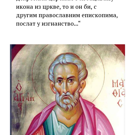
икона из цркве, то и он би, с
другим православним епископима,
послат у изгнанство...“