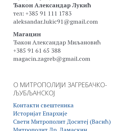
Ђакон Александар Лукић
тел: +385 91 111 1783
aleksandar.lukic91@gmail.com
Магацин
Ђакон Александар Миљановић
+385 91 61 65 388
magacin.zagreb@gmail.com
О МИТРОПОЛИЈИ ЗАГРЕБАЧКО-
ЉУБЉАНСКОЈ
Контакти свештеника
Историјат Епархије
Свети Митрополит Доситеј (Васић)
Митрополит Др. Дамаскин