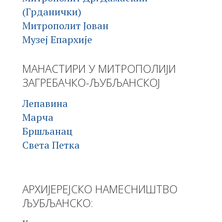
(Грданички)
Митрополит Јован
Музеј Епархије
МАНАСТИРИ У МИТРОПОЛИЈИ
ЗАГРЕБАЧКО-ЉУБЉАНСКОЈ
Лепавина
Марча
Бршљанац
Света Петка
АРХИЈЕРЕЈСКО НАМЕСНИШТВО
ЉУБЉАНСКО: