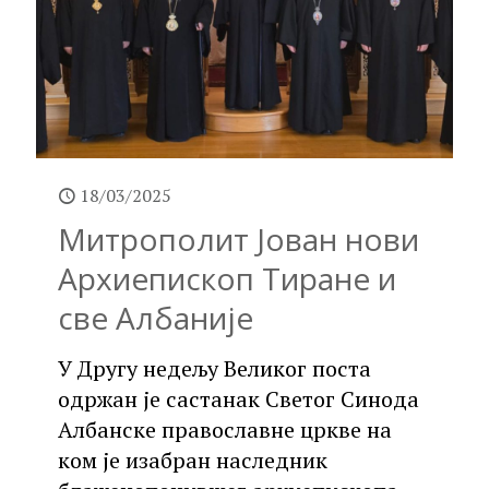
18/03/2025
Митрополит Јован нови
Архиепископ Тиране и
све Албаније
У Другу недељу Великог поста
одржан је састанак Светог Синода
Албанске православне цркве на
ком је изабран наследник