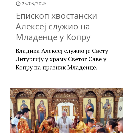
25/03/2025
Епископ хвостански
Алексеј служио на
Младенце у Копру
Владика Алексеј служио је Свету
Литургију у храму Светог Саве у
Копру на празник Младенце.