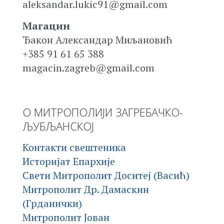
aleksandar.lukic91@gmail.com
Магацин
Ђакон Александар Миљановић
+385 91 61 65 388
magacin.zagreb@gmail.com
О МИТРОПОЛИЈИ ЗАГРЕБАЧКО-
ЉУБЉАНСКОЈ
Контакти свештеника
Историјат Епархије
Свети Митрополит Доситеј (Васић)
Митрополит Др. Дамаскин
(Грданички)
Митрополит Јован