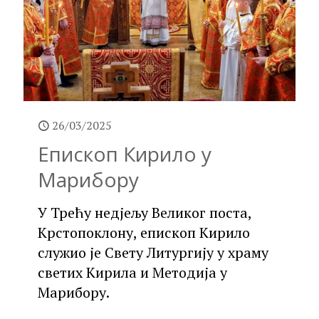
26/03/2025
Епископ Кирило у
Марибору
У Трећу недјељу Великог поста,
Крстопоклону, епископ Кирило
служио је Свету Литургију у храму
светих Кирила и Методија у
Марибору.