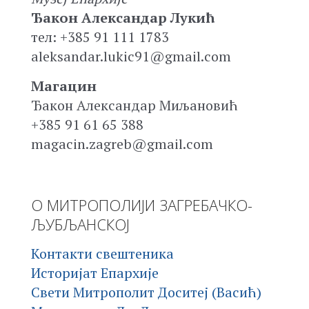
Ђакон Александар Лукић
тел: +385 91 111 1783
aleksandar.lukic91@gmail.com
Магацин
Ђакон Александар Миљановић
+385 91 61 65 388
magacin.zagreb@gmail.com
О МИТРОПОЛИЈИ ЗАГРЕБАЧКО-
ЉУБЉАНСКОЈ
Контакти свештеника
Историјат Епархије
Свети Митрополит Доситеј (Васић)