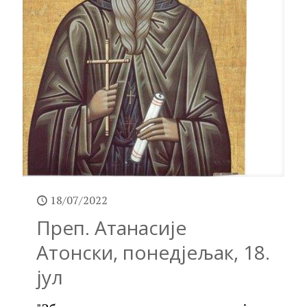
18/07/2022
Преп. Атанасије
Атонски, понедјељак, 18.
јул