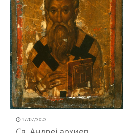
17/07/2022
Св. Андреј архиеп.