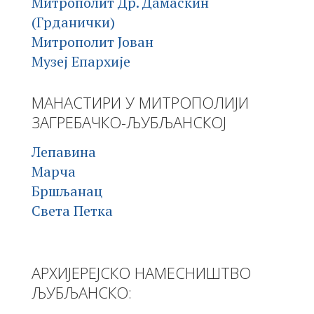
Митрополит Др. Дамаскин
(Грданички)
Митрополит Јован
Музеј Епархије
МАНАСТИРИ У МИТРОПОЛИЈИ
ЗАГРЕБАЧКО-ЉУБЉАНСКОЈ
Лепавина
Марча
Бршљанац
Света Петка
АРХИЈЕРЕЈСКО НАМЕСНИШТВО
ЉУБЉАНСКО: