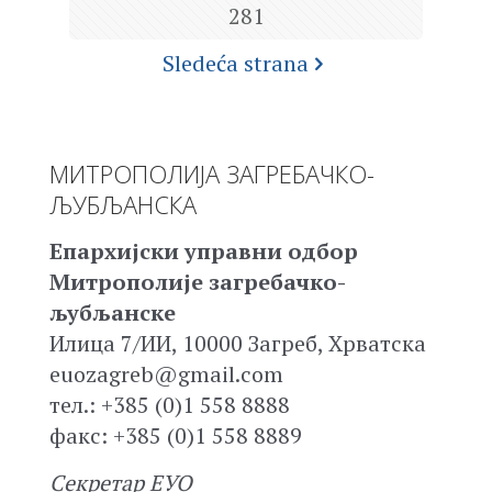
281
Sledeća strana
МИТРОПОЛИЈА ЗАГРЕБАЧКО-
ЉУБЉАНСКА
Епархијски управни одбор
Митрополије загребачко-
љубљанске
Илица 7/ИИ, 10000 Загреб, Хрватска
euozagreb@gmail.com
тел.: +385 (0)1 558 8888
факс: +385 (0)1 558 8889
Секретар ЕУО