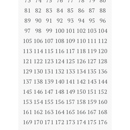
73
74
75
76
77
78
79
80
81
82
83
84
85
86
87
88
89
90
91
92
93
94
95
96
97
98
99
100
101
102
103
104
105
106
107
108
109
110
111
112
113
114
115
116
117
118
119
120
121
122
123
124
125
126
127
128
129
130
131
132
133
134
135
136
137
138
139
140
141
142
143
144
145
146
147
148
149
150
151
152
153
154
155
156
157
158
159
160
161
162
163
164
165
166
167
168
169
170
171
172
173
174
175
176