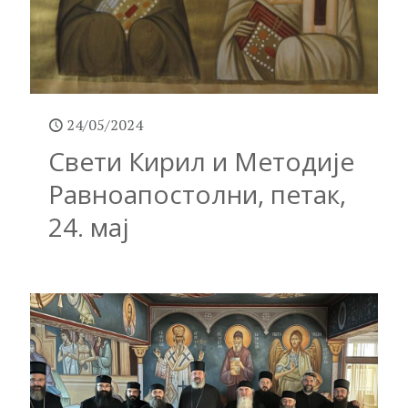
24/05/2024
Свети Кирил и Методије
Равноапостолни, петак,
24. мај