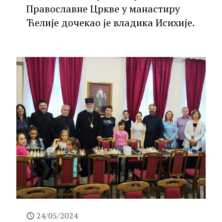
Православне Цркве у манастиру
Ћелије дочекао је владика Исихије.
24/05/2024