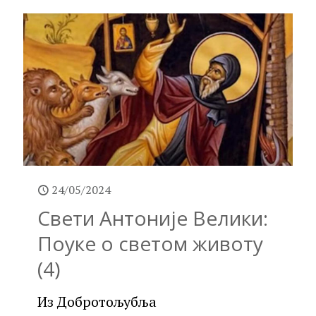
24/05/2024
Свети Антоније Велики:
Поуке о светом животу
(4)
Из Добротољубља