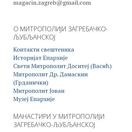
magacin.zagreb@gmail.com
О МИТРОПОЛИЈИ ЗАГРЕБАЧКО-
ЉУБЉАНСКОЈ
Контакти свештеника
Историјат Епархије
Свети Митрополит Доситеј (Васић)
Митрополит Др. Дамаскин
(Грданички)
Митрополит Јован
Музеј Епархије
МАНАСТИРИ У МИТРОПОЛИЈИ
ЗАГРЕБАЧКО-ЉУБЉАНСКОЈ