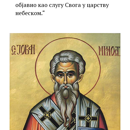
објавио као слугу Свога у царству
небеском.“