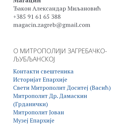
Магацин
Ђакон Александар Миљановић
+385 91 61 65 388
magacin.zagreb@gmail.com
О МИТРОПОЛИЈИ ЗАГРЕБАЧКО-
ЉУБЉАНСКОЈ
Контакти свештеника
Историјат Епархије
Свети Митрополит Доситеј (Васић)
Митрополит Др. Дамаскин
(Грданички)
Митрополит Јован
Музеј Епархије