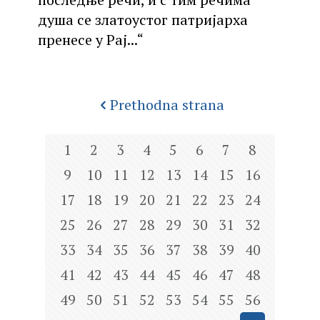
душа се златоустог патријарха
пренесе у Рај...“
Prethodna strana
1
2
3
4
5
6
7
8
9
10
11
12
13
14
15
16
17
18
19
20
21
22
23
24
25
26
27
28
29
30
31
32
33
34
35
36
37
38
39
40
41
42
43
44
45
46
47
48
49
50
51
52
53
54
55
56