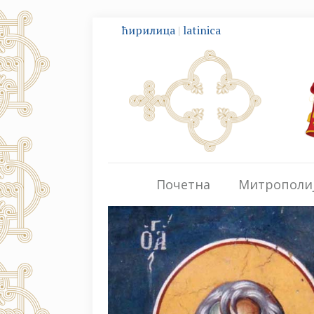
ћирилица
|
latinica
Почетна
Митрополи