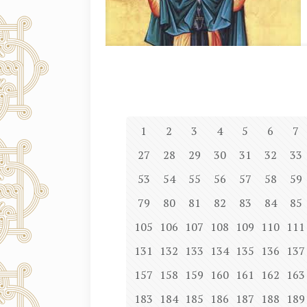
1
2
3
4
5
6
7
27
28
29
30
31
32
33
53
54
55
56
57
58
59
79
80
81
82
83
84
85
105
106
107
108
109
110
111
131
132
133
134
135
136
137
157
158
159
160
161
162
163
183
184
185
186
187
188
189