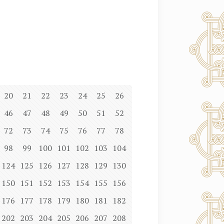
20
21
22
23
24
25
26
46
47
48
49
50
51
52
72
73
74
75
76
77
78
98
99
100
101
102
103
104
124
125
126
127
128
129
130
150
151
152
153
154
155
156
176
177
178
179
180
181
182
202
203
204
205
206
207
208