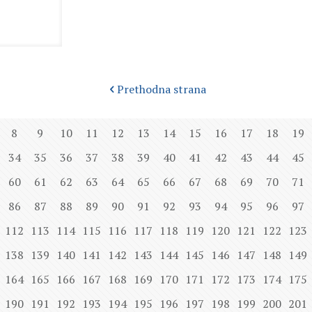
Prethodna strana
8
9
10
11
12
13
14
15
16
17
18
19
34
35
36
37
38
39
40
41
42
43
44
45
60
61
62
63
64
65
66
67
68
69
70
71
86
87
88
89
90
91
92
93
94
95
96
97
112
113
114
115
116
117
118
119
120
121
122
123
138
139
140
141
142
143
144
145
146
147
148
149
164
165
166
167
168
169
170
171
172
173
174
175
190
191
192
193
194
195
196
197
198
199
200
201