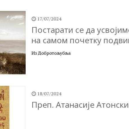
17/07/2024
Постарати се да усвоји
на самом почетку подви
Из Добротољубља
18/07/2024
Преп. Атанасије Атонски,