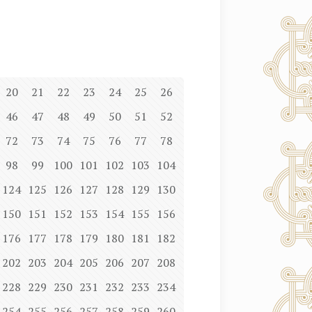
20
21
22
23
24
25
26
46
47
48
49
50
51
52
72
73
74
75
76
77
78
98
99
100
101
102
103
104
124
125
126
127
128
129
130
150
151
152
153
154
155
156
176
177
178
179
180
181
182
202
203
204
205
206
207
208
228
229
230
231
232
233
234
254
255
256
257
258
259
260