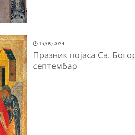
13/09/2024
Празник појаса Св. Богор
септембар