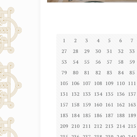
1
2
3
4
5
6
7
27
28
29
30
31
32
33
53
54
55
56
57
58
59
79
80
81
82
83
84
85
105
106
107
108
109
110
111
131
132
133
134
135
136
137
157
158
159
160
161
162
163
183
184
185
186
187
188
189
209
210
211
212
213
214
215
235
236
237
238
239
240
241