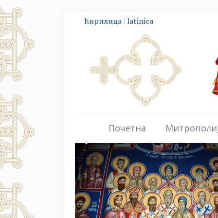
ћирилица
|
latinica
Почетна
Митрополи