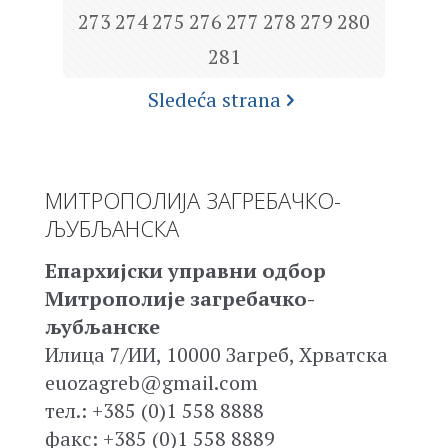
273
274
275
276
277
278
279
280
281
Sledeća strana
МИТРОПОЛИЈА ЗАГРЕБАЧКО-
ЉУБЉАНСКА
Епархијски управни одбор
Митрополије загребачко-
љубљанске
Илица 7/ИИ, 10000 Загреб, Хрватска
euozagreb@gmail.com
тел.: +385 (0)1 558 8888
факс: +385 (0)1 558 8889