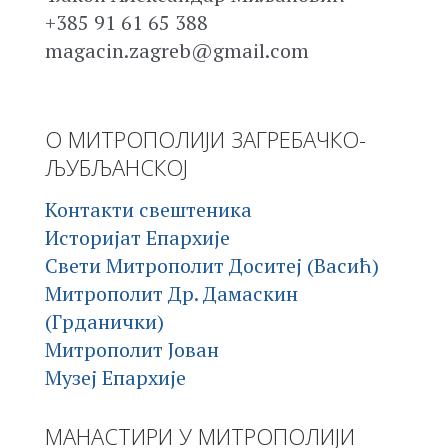
+385 91 61 65 388
magacin.zagreb@gmail.com
О МИТРОПОЛИЈИ ЗАГРЕБАЧКО-
ЉУБЉАНСКОЈ
Контакти свештеника
Историјат Епархије
Свети Митрополит Доситеј (Васић)
Митрополит Др. Дамаскин
(Грданички)
Митрополит Јован
Музеј Епархије
МАНАСТИРИ У МИТРОПОЛИЈИ