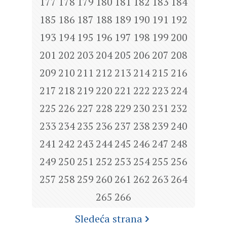
177
178
179
180
181
182
183
184
185
186
187
188
189
190
191
192
193
194
195
196
197
198
199
200
201
202
203
204
205
206
207
208
209
210
211
212
213
214
215
216
217
218
219
220
221
222
223
224
225
226
227
228
229
230
231
232
233
234
235
236
237
238
239
240
241
242
243
244
245
246
247
248
249
250
251
252
253
254
255
256
257
258
259
260
261
262
263
264
265
266
Sledeća strana