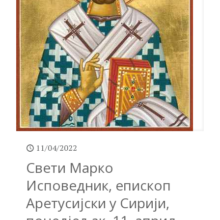
11/04/2022
Свети Марко
Исповедник, епископ
Аретусијски у Сирији,