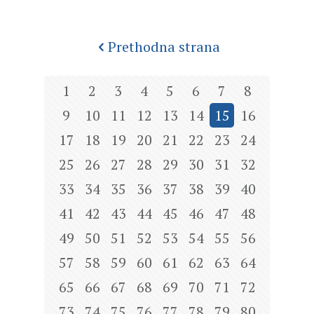
Prethodna strana
1
2
3
4
5
6
7
8
9
10
11
12
13
14
15
16
17
18
19
20
21
22
23
24
25
26
27
28
29
30
31
32
33
34
35
36
37
38
39
40
41
42
43
44
45
46
47
48
49
50
51
52
53
54
55
56
57
58
59
60
61
62
63
64
65
66
67
68
69
70
71
72
73
74
75
76
77
78
79
80