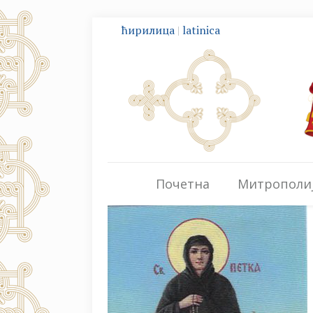
ћирилица
|
latinica
Почетна
Митрополи