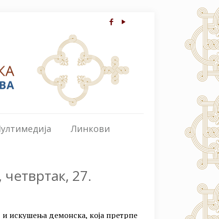
ултимедија
Линкови
 четвртак, 27.
, и искушења демонска, која претрпе