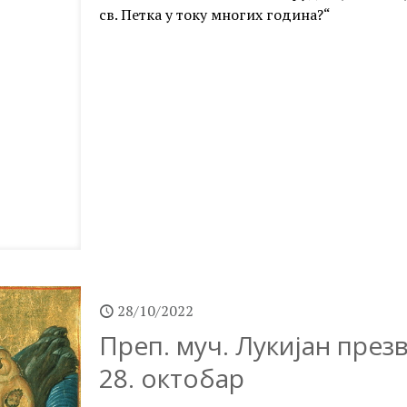
св. Петка у току многих година?“
28/10/2022
Преп. муч. Лукијан презв
28. октобар