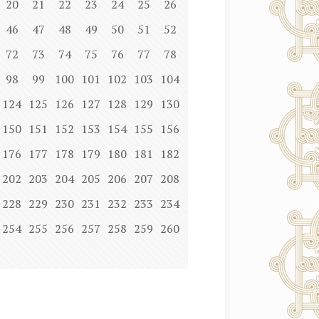
20
21
22
23
24
25
26
46
47
48
49
50
51
52
72
73
74
75
76
77
78
98
99
100
101
102
103
104
124
125
126
127
128
129
130
150
151
152
153
154
155
156
176
177
178
179
180
181
182
202
203
204
205
206
207
208
228
229
230
231
232
233
234
254
255
256
257
258
259
260