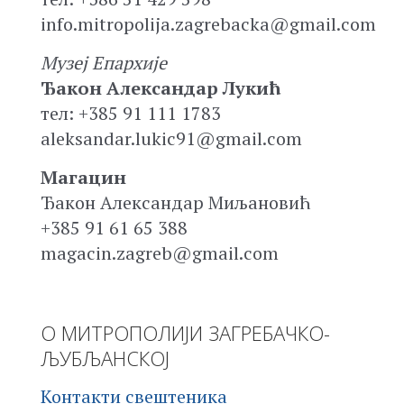
info.mitropolija.zagrebacka@gmail.com
Музеј Епархије
Ђакон Александар Лукић
тел: +385 91 111 1783
aleksandar.lukic91@gmail.com
Магацин
Ђакон Александар Миљановић
+385 91 61 65 388
magacin.zagreb@gmail.com
О МИТРОПОЛИЈИ ЗАГРЕБАЧКО-
ЉУБЉАНСКОЈ
Контакти свештеника