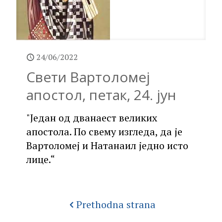
24/06/2022
Свети Вартоломеј
апостол, петак, 24. јун
"Један од дванаест великих
апостола. По свему изгледа, да је
Вартоломеј и Натанаил једно исто
лице.“
Prethodna strana