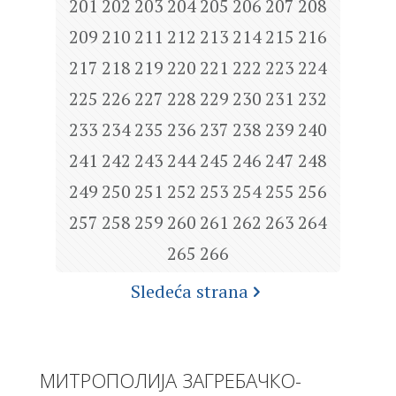
201
202
203
204
205
206
207
208
209
210
211
212
213
214
215
216
217
218
219
220
221
222
223
224
225
226
227
228
229
230
231
232
233
234
235
236
237
238
239
240
241
242
243
244
245
246
247
248
249
250
251
252
253
254
255
256
257
258
259
260
261
262
263
264
265
266
Sledeća strana
МИТРОПОЛИЈА ЗАГРЕБАЧКО-