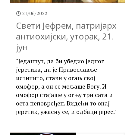
21/06/2022
Свети Јефрем, патријарх
антиохијски, уторак, 21.
јун
"Једанпут, да би убедио једног
јеретика, да је Православље
истинито, стави у огањ свој
омофор, а он се мољаше Богу. И
омофор стајаше у огњу три сата и
оста неповређен. Видећи то онај
јеретик, ужасну се, и одбаци јерес."