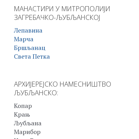
МАНАСТИРИ У МИТРОПОЛИЈИ
ЗАГРЕБАЧКО-ЉУБЉАНСКОЈ
Лепавина
Марча
Бршљанац
Света Петка
АРХИЈЕРЕЈСКО НАМЕСНИШТВО
ЉУБЉАНСКО:
Копар
Крањ
Љубљана
Марибор