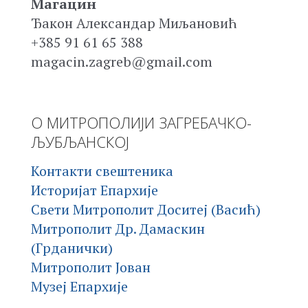
Магацин
Ђакон Александар Миљановић
+385 91 61 65 388
magacin.zagreb@gmail.com
О МИТРОПОЛИЈИ ЗАГРЕБАЧКО-
ЉУБЉАНСКОЈ
Контакти свештеника
Историјат Епархије
Свети Митрополит Доситеј (Васић)
Митрополит Др. Дамаскин
(Грданички)
Митрополит Јован
Музеј Епархије