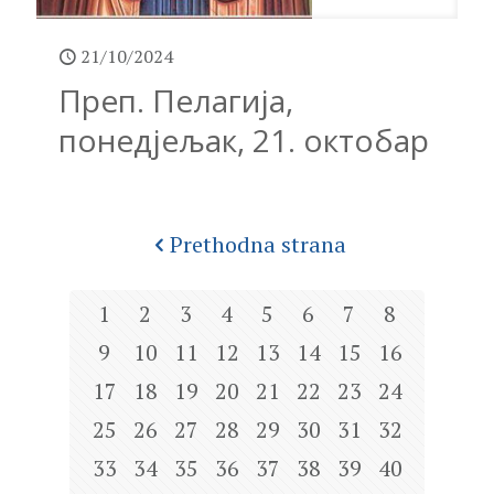
21/10/2024
Преп. Пелагија,
понедјељак, 21. октобар
Prethodna strana
1
2
3
4
5
6
7
8
9
10
11
12
13
14
15
16
17
18
19
20
21
22
23
24
25
26
27
28
29
30
31
32
33
34
35
36
37
38
39
40