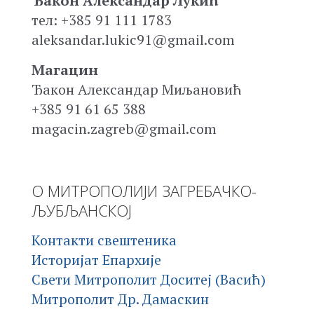
Ђакон Александар Лукић
тел: +385 91 111 1783
aleksandar.lukic91@gmail.com
Магацин
Ђакон Александар Миљановић
+385 91 61 65 388
magacin.zagreb@gmail.com
О МИТРОПОЛИЈИ ЗАГРЕБАЧКО-
ЉУБЉАНСКОЈ
Контакти свештеника
Историјат Епархије
Свети Митрополит Доситеј (Васић)
Митрополит Др. Дамаскин