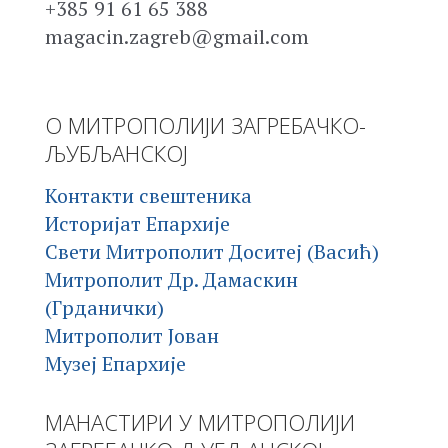
+385 91 61 65 388
magacin.zagreb@gmail.com
О МИТРОПОЛИЈИ ЗАГРЕБАЧКО-
ЉУБЉАНСКОЈ
Контакти свештеника
Историјат Епархије
Свети Митрополит Доситеј (Васић)
Митрополит Др. Дамаскин
(Грданички)
Митрополит Јован
Музеј Епархије
МАНАСТИРИ У МИТРОПОЛИЈИ