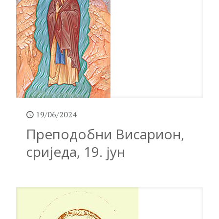
19/06/2024
Преподобни Висарион,
сриједа, 19. јун