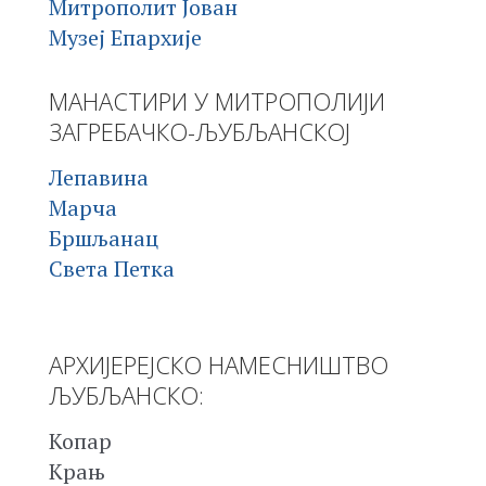
Митрополит Јован
Музеј Епархије
МАНАСТИРИ У МИТРОПОЛИЈИ
ЗАГРЕБАЧКО-ЉУБЉАНСКОЈ
Лепавина
Марча
Бршљанац
Света Петка
АРХИЈЕРЕЈСКО НАМЕСНИШТВО
ЉУБЉАНСКО:
Копар
Крањ