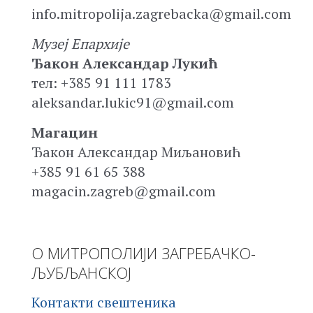
info.mitropolija.zagrebacka@gmail.com
Музеј Епархије
Ђакон Александар Лукић
тел: +385 91 111 1783
aleksandar.lukic91@gmail.com
Магацин
Ђакон Александар Миљановић
+385 91 61 65 388
magacin.zagreb@gmail.com
О МИТРОПОЛИЈИ ЗАГРЕБАЧКО-
ЉУБЉАНСКОЈ
Контакти свештеника