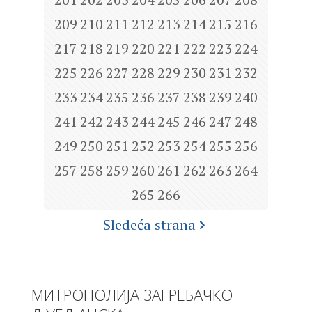
209
210
211
212
213
214
215
216
217
218
219
220
221
222
223
224
225
226
227
228
229
230
231
232
233
234
235
236
237
238
239
240
241
242
243
244
245
246
247
248
249
250
251
252
253
254
255
256
257
258
259
260
261
262
263
264
265
266
Sledeća strana
МИТРОПОЛИЈА ЗАГРЕБАЧКО-