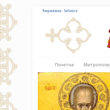
ћирилица
|
latinica
Почетна
Митрополи