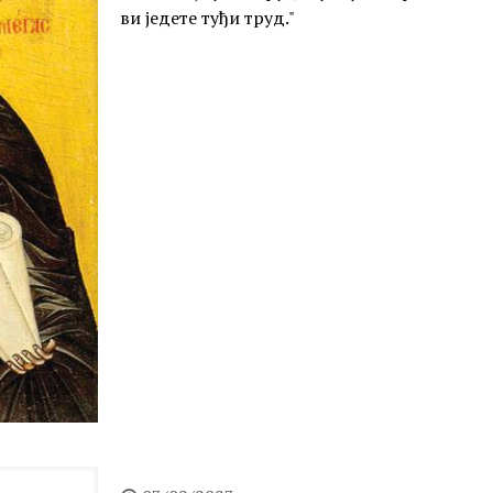
ви једете туђи труд."