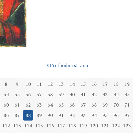
Prethodna strana
8
9
10
11
12
13
14
15
16
17
18
19
34
35
36
37
38
39
40
41
42
43
44
45
60
61
62
63
64
65
66
67
68
69
70
71
86
87
88
89
90
91
92
93
94
95
96
97
112
113
114
115
116
117
118
119
120
121
122
123