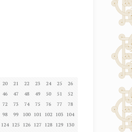
20
21
22
23
24
25
26
46
47
48
49
50
51
52
72
73
74
75
76
77
78
98
99
100
101
102
103
104
124
125
126
127
128
129
130