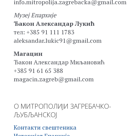
info.mitropolija.zagrebacka@gmail.com
Музеј Епархије
Ђакон Александар Лукић
тел: +385 91 111 1783
aleksandar.lukic91@gmail.com
Магацин
Ђакон Александар Миљановић
+385 91 61 65 388
magacin.zagreb@gmail.com
О МИТРОПОЛИЈИ ЗАГРЕБАЧКО-
ЉУБЉАНСКОЈ
Контакти свештеника
Историјат Епархије