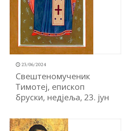
23/06/2024
Свештеномученик
Тимотеј, епископ
бруски, недјеља, 23. јун