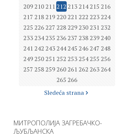
209
210
211
212
213
214
215
216
217
218
219
220
221
222
223
224
225
226
227
228
229
230
231
232
233
234
235
236
237
238
239
240
241
242
243
244
245
246
247
248
249
250
251
252
253
254
255
256
257
258
259
260
261
262
263
264
265
266
Sledeća strana
МИТРОПОЛИЈА ЗАГРЕБАЧКО-
ЉУБЉАНСКА