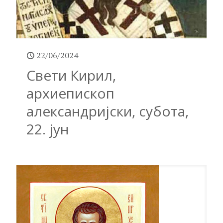
22/06/2024
Свети Кирил,
архиепископ
александријски, субота,
22. јун