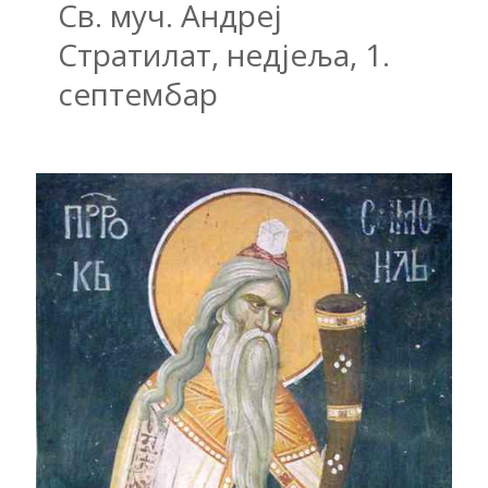
Св. муч. Андреј
Стратилат, недјеља, 1.
септембар