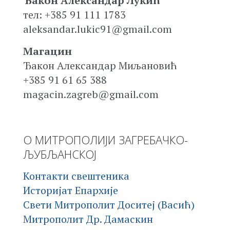
Ђакон Александар Лукић
тел: +385 91 111 1783
aleksandar.lukic91@gmail.com
Магацин
Ђакон Александар Миљановић
+385 91 61 65 388
magacin.zagreb@gmail.com
О МИТРОПОЛИЈИ ЗАГРЕБАЧКО-
ЉУБЉАНСКОЈ
Контакти свештеника
Историјат Епархије
Свети Митрополит Доситеј (Васић)
Митрополит Др. Дамаскин