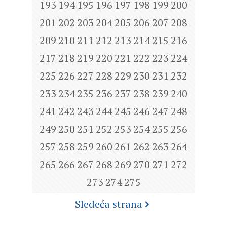
193
194
195
196
197
198
199
200
201
202
203
204
205
206
207
208
209
210
211
212
213
214
215
216
217
218
219
220
221
222
223
224
225
226
227
228
229
230
231
232
233
234
235
236
237
238
239
240
241
242
243
244
245
246
247
248
249
250
251
252
253
254
255
256
257
258
259
260
261
262
263
264
265
266
267
268
269
270
271
272
273
274
275
Sledeća strana