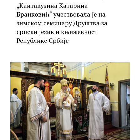
„Кантакузина Катарина
Бранковић“ учествовала је на
зимском семинару Друштва за
српски језик и књижевност
Републике Србије