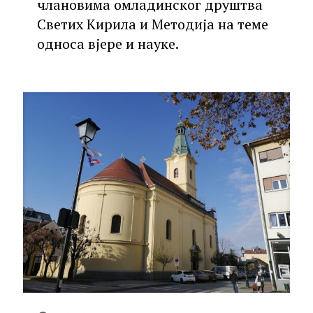
члановима омладинског друштва
Светих Кирила и Методија на теме
односа вјере и науке.