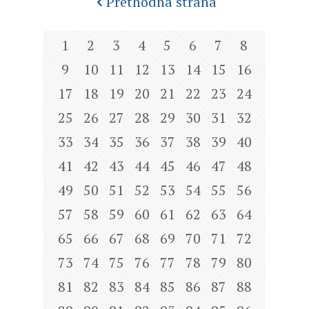
Prethodna strana
1
2
3
4
5
6
7
8
9
10
11
12
13
14
15
16
17
18
19
20
21
22
23
24
25
26
27
28
29
30
31
32
33
34
35
36
37
38
39
40
41
42
43
44
45
46
47
48
49
50
51
52
53
54
55
56
57
58
59
60
61
62
63
64
65
66
67
68
69
70
71
72
73
74
75
76
77
78
79
80
81
82
83
84
85
86
87
88