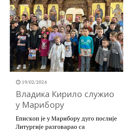
19/02/2024
Владика Кирило служио
у Марибору
Епископ је у Марибору дуго послије
Литургије разговарао са