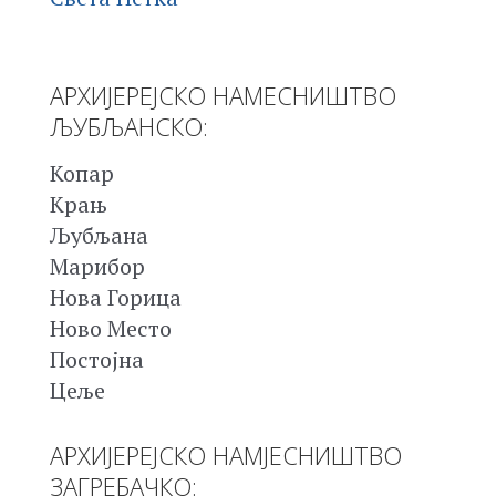
АРХИЈЕРЕЈСКО НАМЕСНИШТВО
ЉУБЉАНСКО:
Копар
Крањ
Љубљана
Марибор
Нова Горица
Ново Место
Постојна
Цеље
АРХИЈЕРЕЈСКО НАМЈЕСНИШТВО
ЗАГРЕБАЧКО: