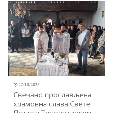
27/10/2025
Свечано прослављена
храмовна слава Свете
Петке у Трновитичком