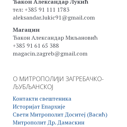
Ђакон Александар Лукић
тел: +385 91 111 1783
aleksandar.lukic91@gmail.com
Магацин
Ђакон Александар Миљановић
+385 91 61 65 388
magacin.zagreb@gmail.com
О МИТРОПОЛИЈИ ЗАГРЕБАЧКО-
ЉУБЉАНСКОЈ
Контакти свештеника
Историјат Епархије
Свети Митрополит Доситеј (Васић)
Митрополит Др. Дамаскин