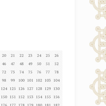
20
21
22
23
24
25
26
46
47
48
49
50
51
52
72
73
74
75
76
77
78
98
99
100
101
102
103
104
124
125
126
127
128
129
130
150
151
152
153
154
155
156
176
177
178
179
180
181
182