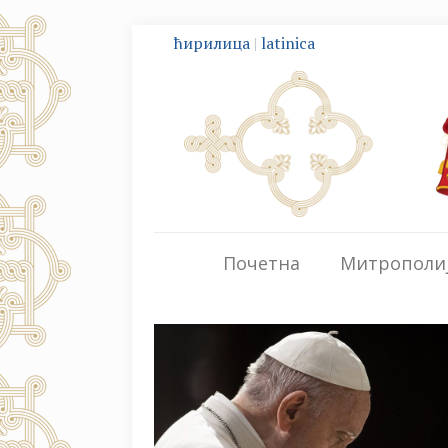
ћирилица
|
latinica
Почетна
Митрополи