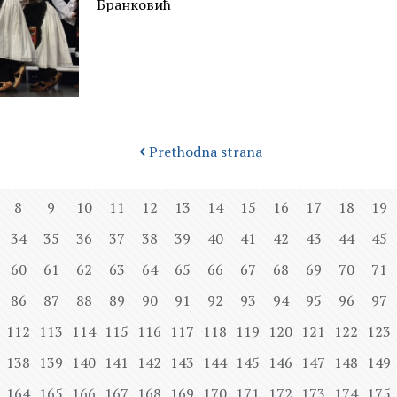
Бранковић
Prethodna strana
8
9
10
11
12
13
14
15
16
17
18
19
34
35
36
37
38
39
40
41
42
43
44
45
60
61
62
63
64
65
66
67
68
69
70
71
86
87
88
89
90
91
92
93
94
95
96
97
112
113
114
115
116
117
118
119
120
121
122
123
138
139
140
141
142
143
144
145
146
147
148
149
164
165
166
167
168
169
170
171
172
173
174
175