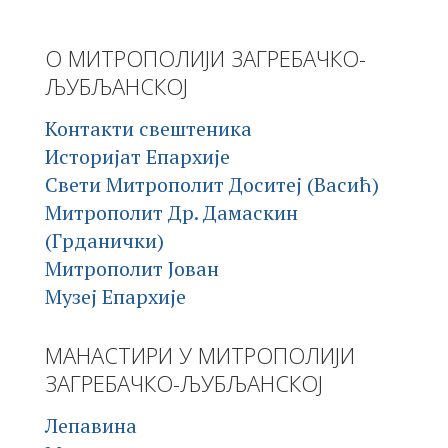
О МИТРОПОЛИЈИ ЗАГРЕБАЧКО-
ЉУБЉАНСКОЈ
Контакти свештеника
Историјат Епархије
Свети Митрополит Доситеј (Васић)
Митрополит Др. Дамаскин
(Грданички)
Митрополит Јован
Музеј Епархије
МАНАСТИРИ У МИТРОПОЛИЈИ
ЗАГРЕБАЧКО-ЉУБЉАНСКОЈ
Лепавина