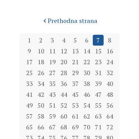
Prethodna strana
1
2
3
4
5
6
7
8
9
10
11
12
13
14
15
16
17
18
19
20
21
22
23
24
25
26
27
28
29
30
31
32
33
34
35
36
37
38
39
40
41
42
43
44
45
46
47
48
49
50
51
52
53
54
55
56
57
58
59
60
61
62
63
64
65
66
67
68
69
70
71
72
73
74
75
76
77
78
79
80