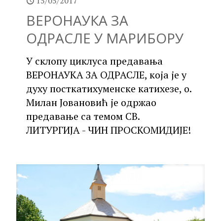
15/05/2017
ВЕРОНАУКА ЗА
ОДРАСЛЕ У МАРИБОРУ
У склопу циклуса предавања
ВЕРОНАУКА ЗА ОДРАСЛЕ, која је у
духу посткатихуменске катихезе, о.
Милан Јовановић је одржао
предавање са темом СВ.
ЛИТУРГИЈА - ЧИН ПРОСКОМИДИЈЕ!