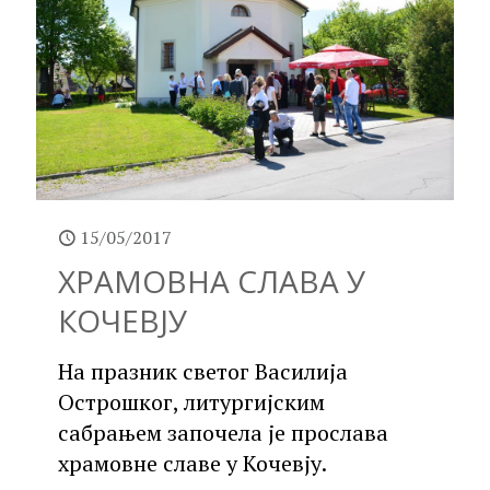
15/05/2017
ХРАМОВНА СЛАВА У
КОЧЕВЈУ
На празник светог Василија
Острошког, литургијским
сабрањем започела је прослава
храмовне славе у Кочевју.