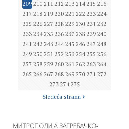
209
210
211
212
213
214
215
216
217
218
219
220
221
222
223
224
225
226
227
228
229
230
231
232
233
234
235
236
237
238
239
240
241
242
243
244
245
246
247
248
249
250
251
252
253
254
255
256
257
258
259
260
261
262
263
264
265
266
267
268
269
270
271
272
273
274
275
Sledeća strana
МИТРОПОЛИЈА ЗАГРЕБАЧКО-