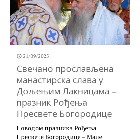
21/09/2025
Свечано прослављена
манастирска слава у
Дољењим Лакницама –
празник Рођења
Пресвете Богородице
Поводом празника Рођења
Пресвете Богородице – Мале