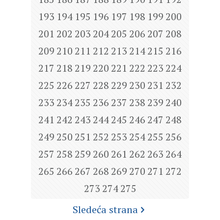
193
194
195
196
197
198
199
200
201
202
203
204
205
206
207
208
209
210
211
212
213
214
215
216
217
218
219
220
221
222
223
224
225
226
227
228
229
230
231
232
233
234
235
236
237
238
239
240
241
242
243
244
245
246
247
248
249
250
251
252
253
254
255
256
257
258
259
260
261
262
263
264
265
266
267
268
269
270
271
272
273
274
275
Sledeća strana