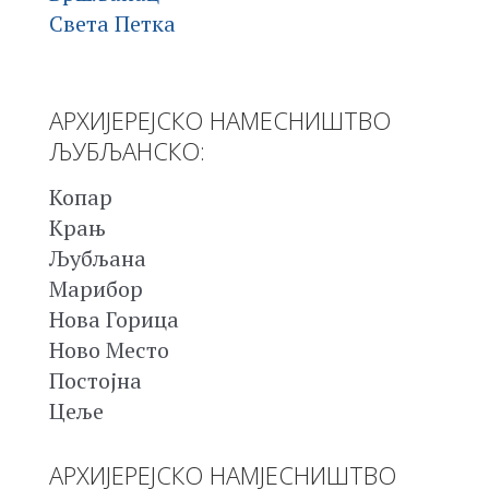
Света Петка
АРХИЈЕРЕЈСКО НАМЕСНИШТВО
ЉУБЉАНСКО:
Копар
Крањ
Љубљана
Марибор
Нова Горица
Ново Место
Постојна
Цеље
АРХИЈЕРЕЈСКО НАМЈЕСНИШТВО