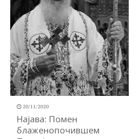
20/11/2020
Најава: Помен
блаженопочившем