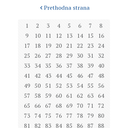
Prethodna strana
1
2
3
4
5
6
7
8
9
10
11
12
13
14
15
16
17
18
19
20
21
22
23
24
25
26
27
28
29
30
31
32
33
34
35
36
37
38
39
40
41
42
43
44
45
46
47
48
49
50
51
52
53
54
55
56
57
58
59
60
61
62
63
64
65
66
67
68
69
70
71
72
73
74
75
76
77
78
79
80
81
82
83
84
85
86
87
88