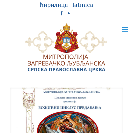
ћирилица
|
latinica