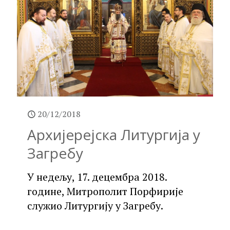
20/12/2018
Архијерејска Литургија у
Загребу
У недељу, 17. децембра 2018.
године, Митрополит Порфирије
служио Литургију у Загребу.