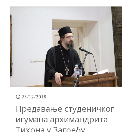
25/12/2018
Предавање студеничког
игумана архимандрита
Тихона у Загребу