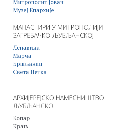
Митрополит Јован
Музеј Епархије
МАНАСТИРИ У МИТРОПОЛИЈИ
ЗАГРЕБАЧКО-ЉУБЉАНСКОЈ
Лепавина
Марча
Бршљанац
Света Петка
АРХИЈЕРЕЈСКО НАМЕСНИШТВО
ЉУБЉАНСКО:
Копар
Крањ