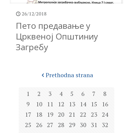
26/12/2018
Пето предавање у
Црквеној Општиниу
Загребу
Prethodna strana
1
2
3
4
5
6
7
8
9
10
11
12
13
14
15
16
17
18
19
20
21
22
23
24
25
26
27
28
29
30
31
32