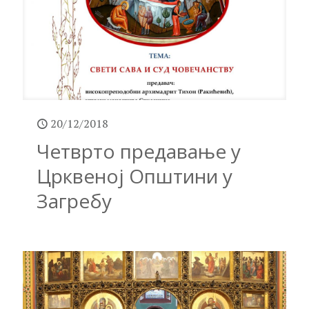
20/12/2018
Четврто предавање у
Црквеној Општини у
Загребу