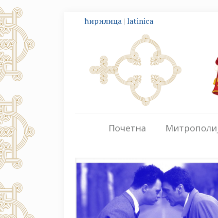
ћирилица
|
latinica
Почетна
Митрополи