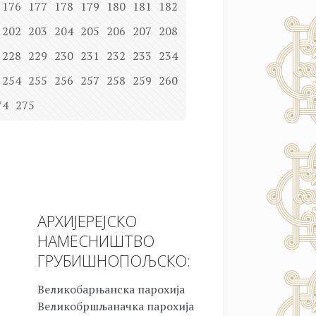
176
177
178
179
180
181
182
202
203
204
205
206
207
208
228
229
230
231
232
233
234
254
255
256
257
258
259
260
74
275
АРХИЈЕРЕЈСКО
НАМЕСНИШТВО
ГРУБИШНОПОЉСКО:
Великобарњанска парохија
Великобршљаначка парохија