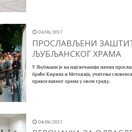
04/06/2017
ПРОСЛАВЉЕНИ ЗАШТИ
ЉУБЉАНСКОГ ХРАМА
У Љубљани је на најсвечанији начин просл
браће Кирила и Методија, учитеља словенс
православног храма у овом граду.
04/06/2017