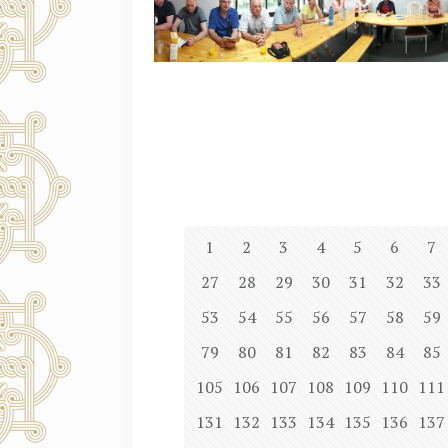
1
2
3
4
5
6
7
27
28
29
30
31
32
33
53
54
55
56
57
58
59
79
80
81
82
83
84
85
105
106
107
108
109
110
111
131
132
133
134
135
136
137