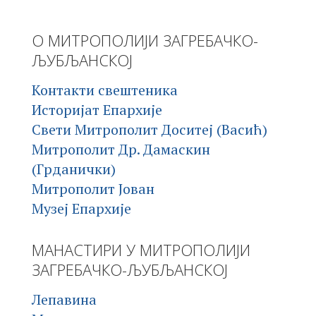
О МИТРОПОЛИЈИ ЗАГРЕБАЧКО-
ЉУБЉАНСКОЈ
Контакти свештеника
Историјат Епархије
Свети Митрополит Доситеј (Васић)
Митрополит Др. Дамаскин
(Грданички)
Митрополит Јован
Музеј Епархије
МАНАСТИРИ У МИТРОПОЛИЈИ
ЗАГРЕБАЧКО-ЉУБЉАНСКОЈ
Лепавина