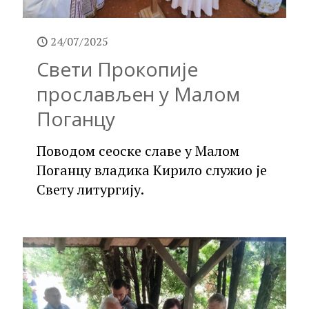
24/07/2025
Свети Прокопије
прослављен у Малом
Поганцу
Поводом сеоске славе у Малом
Поганцу владика Кирило служио је
Свету литургију.