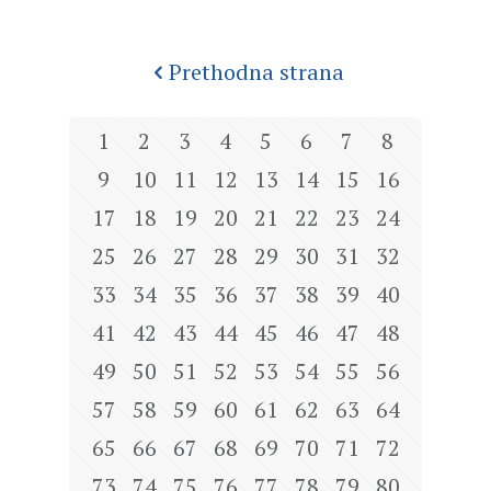
Prethodna strana
1
2
3
4
5
6
7
8
9
10
11
12
13
14
15
16
17
18
19
20
21
22
23
24
25
26
27
28
29
30
31
32
33
34
35
36
37
38
39
40
41
42
43
44
45
46
47
48
49
50
51
52
53
54
55
56
57
58
59
60
61
62
63
64
65
66
67
68
69
70
71
72
73
74
75
76
77
78
79
80