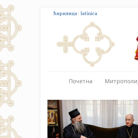
ћирилица
|
latinica
Почетна
Митрополи