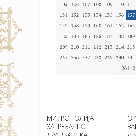
105
106
107
108
109
110
111
131
132
133
134
135
136
137
157
158
159
160
161
162
163
183
184
185
186
187
188
189
209
210
211
212
213
214
215
235
236
237
238
239
240
241
261
2
МИТРОПОЛИЈА
О 
ЗАГРЕБАЧКО-
ЗА
ЉУБЉАНСКА
ЉУ