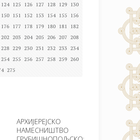
124
125
126
127
128
129
130
150
151
152
153
154
155
156
176
177
178
179
180
181
182
202
203
204
205
206
207
208
228
229
230
231
232
233
234
254
255
256
257
258
259
260
74
275
АРХИЈЕРЕЈСКО
НАМЕСНИШТВО
ГРУБИШНОПОЉСКО: