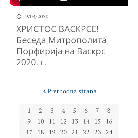
19/04/2020
ХРИСТОС ВАСКРСЕ!
Беседа Митрополита
Порфирија на Васкрс
2020. г.
Prethodna strana
1
2
3
4
5
6
7
8
9
10
11
12
13
14
15
16
17
18
19
20
21
22
23
24