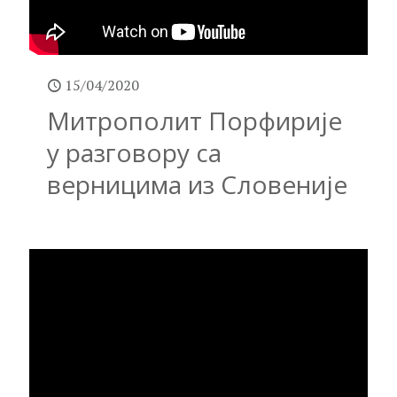
15/04/2020
Митрополит Порфирије
у разговору са
верницима из Словеније