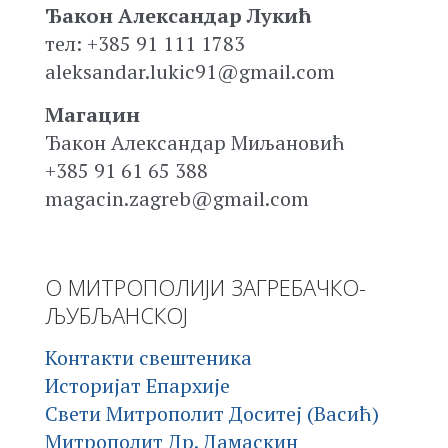
Ђакон Александар Лукић
тел: +385 91 111 1783
aleksandar.lukic91@gmail.com
Магацин
Ђакон Александар Миљановић
+385 91 61 65 388
magacin.zagreb@gmail.com
О МИТРОПОЛИЈИ ЗАГРЕБАЧКО-
ЉУБЉАНСКОЈ
Контакти свештеника
Историјат Епархије
Свети Митрополит Доситеј (Васић)
Митрополит Др. Дамаскин