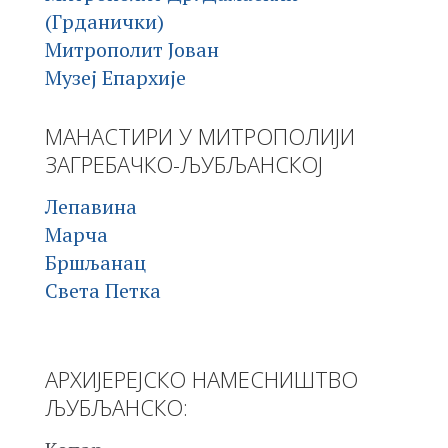
(Грданички)
Митрополит Јован
Музеј Епархије
МАНАСТИРИ У МИТРОПОЛИЈИ
ЗАГРЕБАЧКО-ЉУБЉАНСКОЈ
Лепавина
Марча
Бршљанац
Света Петка
АРХИЈЕРЕЈСКО НАМЕСНИШТВО
ЉУБЉАНСКО: