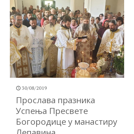
30/08/2019
Прослава празника
Успења Пресвете
Богородице у манастиру
Лепавина