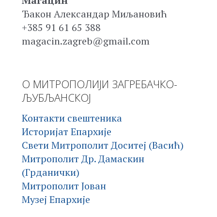
Магацин
Ђакон Александар Миљановић
+385 91 61 65 388
magacin.zagreb@gmail.com
О МИТРОПОЛИЈИ ЗАГРЕБАЧКО-
ЉУБЉАНСКОЈ
Контакти свештеника
Историјат Епархије
Свети Митрополит Доситеј (Васић)
Митрополит Др. Дамаскин
(Грданички)
Митрополит Јован
Музеј Епархије