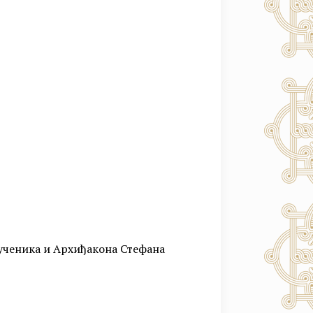
ученика и Архиђакона Стефана