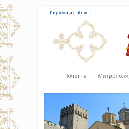
ћирилица
|
latinica
Почетна
Митрополи