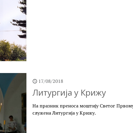
17/08/2018
Литургија у Крижу
На празник преноса моштију Светог Првом
служена Литургија у Крижу.