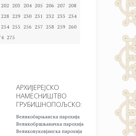
202
203
204
205
206
207
208
228
229
230
231
232
233
234
254
255
256
257
258
259
260
74
275
АРХИЈЕРЕЈСКО
НАМЕСНИШТВО
ГРУБИШНОПОЉСКО:
Великобарњанска парохија
Великобршљаначка парохија
Великовуковјанска парохија