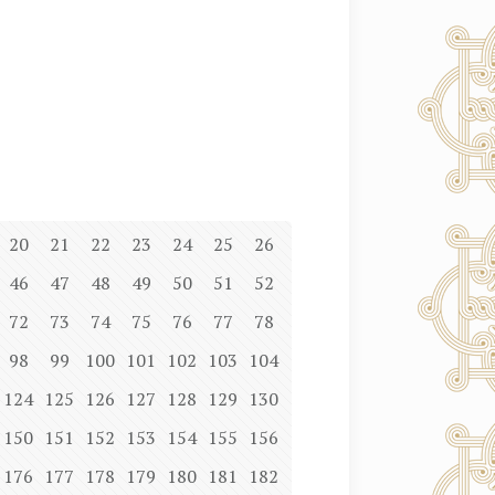
20
21
22
23
24
25
26
46
47
48
49
50
51
52
72
73
74
75
76
77
78
98
99
100
101
102
103
104
124
125
126
127
128
129
130
150
151
152
153
154
155
156
176
177
178
179
180
181
182