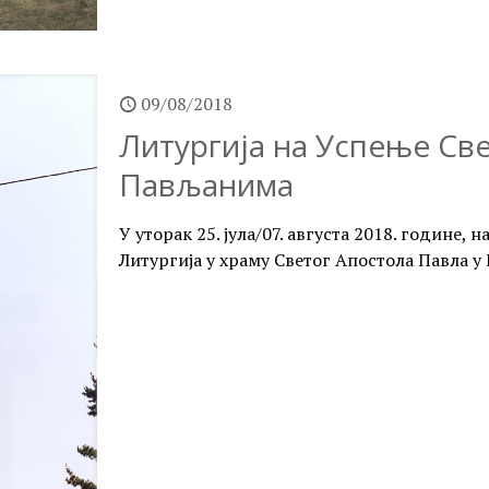
09/08/2018
Литургија на Успење Св
Пављанима
У уторак 25. јула/07. августа 2018. године,
Литургија у храму Светог Апостола Павла 