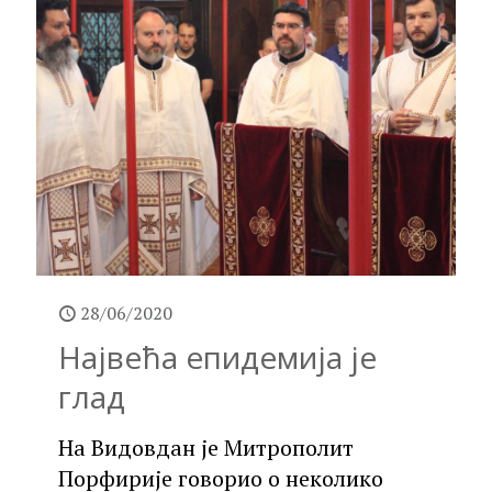
28/06/2020
Највећа епидемија је
глад
На Видовдан је Митрополит
Порфирије говорио о неколико