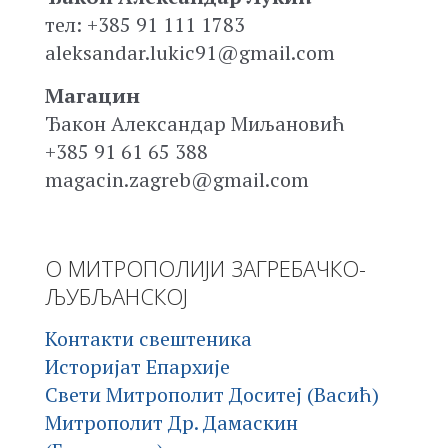
тел: +385 91 111 1783
aleksandar.lukic91@gmail.com
Магацин
Ђакон Александар Миљановић
+385 91 61 65 388
magacin.zagreb@gmail.com
О МИТРОПОЛИЈИ ЗАГРЕБАЧКО-
ЉУБЉАНСКОЈ
Контакти свештеника
Историјат Епархије
Свети Митрополит Доситеј (Васић)
Митрополит Др. Дамаскин