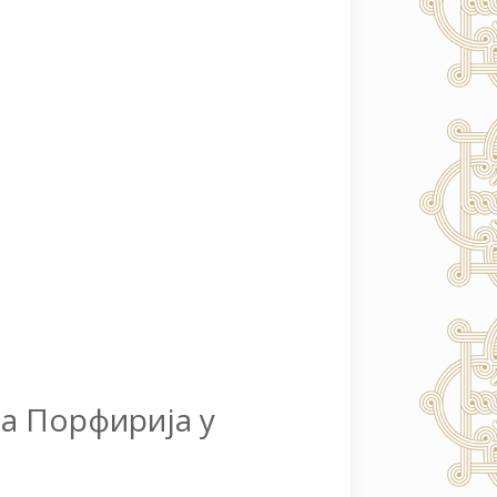
а Порфирија у