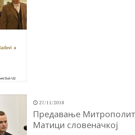
27/11/2018
Предавање Митрополит
Матици словеначкој