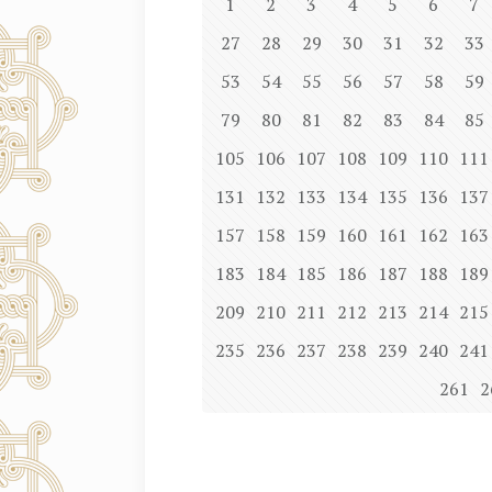
1
2
3
4
5
6
7
27
28
29
30
31
32
33
53
54
55
56
57
58
59
79
80
81
82
83
84
85
105
106
107
108
109
110
111
131
132
133
134
135
136
137
157
158
159
160
161
162
163
183
184
185
186
187
188
189
209
210
211
212
213
214
215
235
236
237
238
239
240
241
261
2