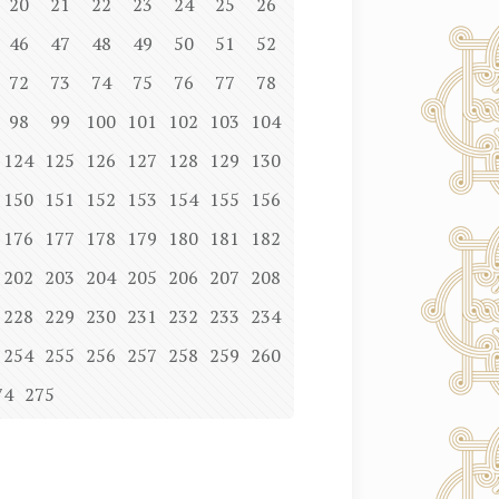
20
21
22
23
24
25
26
46
47
48
49
50
51
52
72
73
74
75
76
77
78
98
99
100
101
102
103
104
124
125
126
127
128
129
130
150
151
152
153
154
155
156
176
177
178
179
180
181
182
202
203
204
205
206
207
208
228
229
230
231
232
233
234
254
255
256
257
258
259
260
74
275