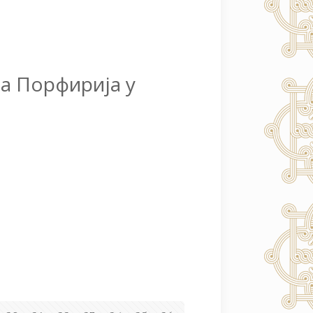
а Порфирија у