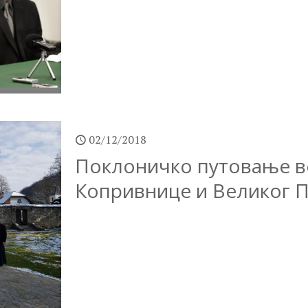
02/12/2018
Поклоничко путовање в
Копривнице и Великог 