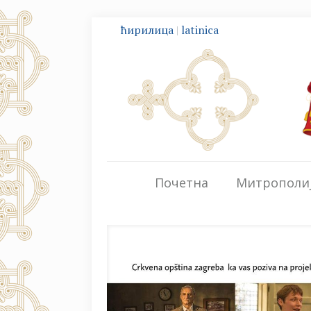
ћирилица
|
latinica
Почетна
Митрополи