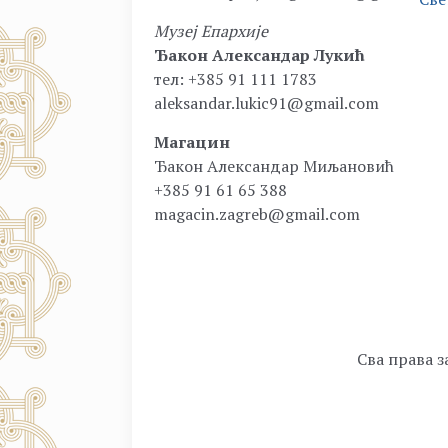
Музеј Епархије
Ђакон Александар Лукић
тел: +385 91 111 1783
aleksandar.lukic91@gmail.com
Магацин
Ђакон Александар Миљановић
+385 91 61 65 388
magacin.zagreb@gmail.com
Сва права з