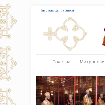
ћирилица
|
latinica
Почетна
Митрополи