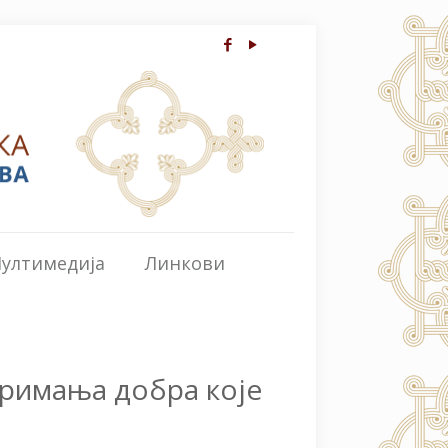
ултимедија
Линкови
примања добра које