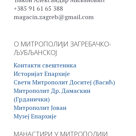
+385 91 61 65 388
magacin.zagreb@gmail.com
О МИТРОПОЛИЈИ ЗАГРЕБАЧКО-
ЉУБЉАНСКОЈ
Контакти свештеника
Историјат Епархије
Свети Митрополит Доситеј (Васић)
Митрополит Др. Дамаскин
(Грданички)
Митрополит Јован
Музеј Епархије
МАНАСТИРИ У МИТРОПОЛИЈИ