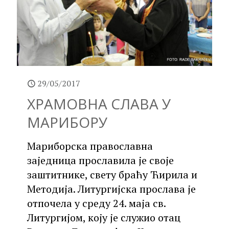
29/05/2017
ХРАМОВНА СЛАВА У
МАРИБОРУ
Мариборска православна
заједница прославила је своје
заштитнике, свету браћу Ћирила и
Методија. Литургијска прослава је
отпочела у среду 24. маја св.
Литургијом, коју је служио отац