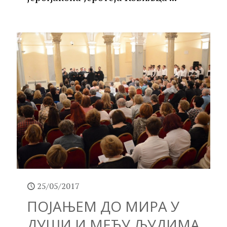
25/05/2017
ПОЈАЊЕМ ДО МИРА У
ДУШИ И МЕЂУ ЉУДИМА