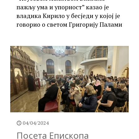
пажљу ума и упорност” казао је
владика Кирило у бесједи у којој је
говорио о светом Григорију Палами
04/04/2024
Посета Епископа