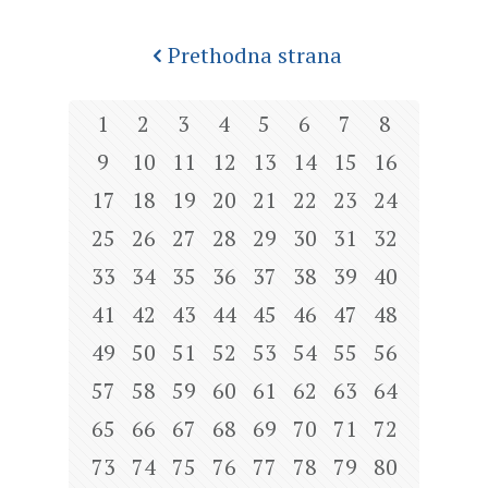
Prethodna strana
1
2
3
4
5
6
7
8
9
10
11
12
13
14
15
16
17
18
19
20
21
22
23
24
25
26
27
28
29
30
31
32
33
34
35
36
37
38
39
40
41
42
43
44
45
46
47
48
49
50
51
52
53
54
55
56
57
58
59
60
61
62
63
64
65
66
67
68
69
70
71
72
73
74
75
76
77
78
79
80