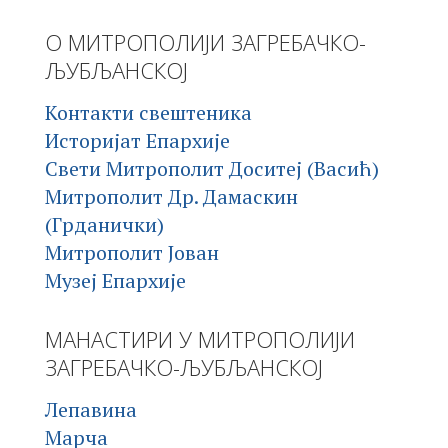
О МИТРОПОЛИЈИ ЗАГРЕБАЧКО-
ЉУБЉАНСКОЈ
Контакти свештеника
Историјат Епархије
Свети Митрополит Доситеј (Васић)
Митрополит Др. Дамаскин
(Грданички)
Митрополит Јован
Музеј Епархије
МАНАСТИРИ У МИТРОПОЛИЈИ
ЗАГРЕБАЧКО-ЉУБЉАНСКОЈ
Лепавина
Марча