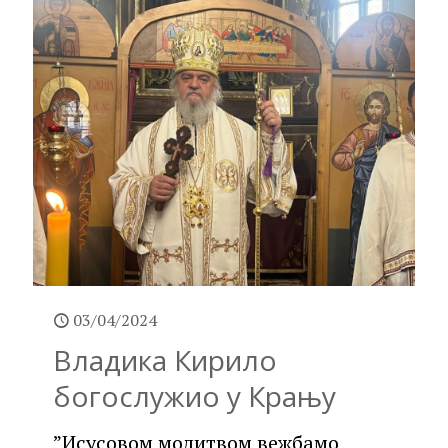
03/04/2024
Владика Кирило
богослужио у Крању
”Исусовом молитвом вежбамо