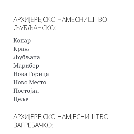
АРХИЈЕРЕЈСКО НАМЕСНИШТВО
ЉУБЉАНСКО:
Копар
Крањ
Љубљана
Марибор
Нова Горица
Ново Место
Постојна
Цеље
АРХИЈЕРЕЈСКО НАМЈЕСНИШТВО
ЗАГРЕБАЧКО: