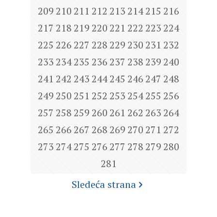
209
210
211
212
213
214
215
216
217
218
219
220
221
222
223
224
225
226
227
228
229
230
231
232
233
234
235
236
237
238
239
240
241
242
243
244
245
246
247
248
249
250
251
252
253
254
255
256
257
258
259
260
261
262
263
264
265
266
267
268
269
270
271
272
273
274
275
276
277
278
279
280
281
Sledeća strana