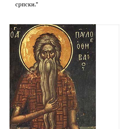
српски.”