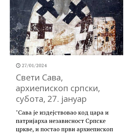
27/01/2024
Свети Сава,
архиепископ српски,
субота, 27. јануар
"Сава је издејствовао код цара и
патријарха независност Српске
цркве, и постао први архиепископ