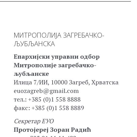
МИТРОПОЛИЈА ЗАГРЕБАЧКО-
ЉУБЉАНСКА
Епархијски управни одбор
Митрополије загребачко-
љубљанске
Илица 7/ИИ, 10000 Загреб, Хрватска
euozagreb@gmail.com
тел.: +385 (0)1 558 8888
факс: +385 (0)1 558 8889
Секретар ЕУО
Протојереј Зоран Радић