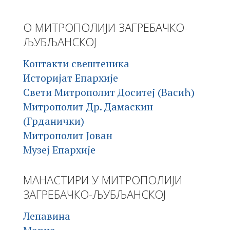
О МИТРОПОЛИЈИ ЗАГРЕБАЧКО-
ЉУБЉАНСКОЈ
Контакти свештеника
Историјат Епархије
Свети Митрополит Доситеј (Васић)
Митрополит Др. Дамаскин
(Грданички)
Митрополит Јован
Музеј Епархије
МАНАСТИРИ У МИТРОПОЛИЈИ
ЗАГРЕБАЧКО-ЉУБЉАНСКОЈ
Лепавина