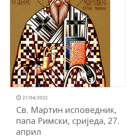
27/04/2022
Св. Мартин исповедник,
папа Римски, сриједа, 27.
април