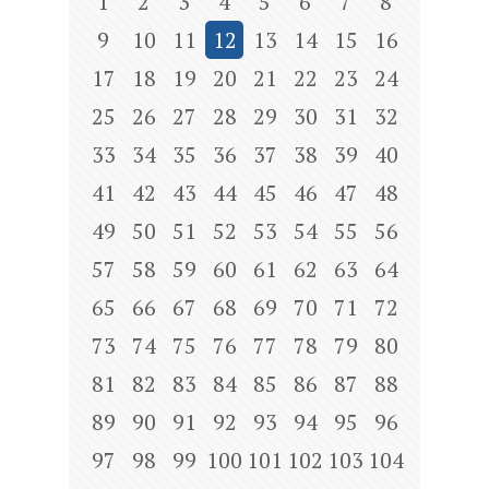
1
2
3
4
5
6
7
8
9
10
11
12
13
14
15
16
17
18
19
20
21
22
23
24
25
26
27
28
29
30
31
32
33
34
35
36
37
38
39
40
41
42
43
44
45
46
47
48
49
50
51
52
53
54
55
56
57
58
59
60
61
62
63
64
65
66
67
68
69
70
71
72
73
74
75
76
77
78
79
80
81
82
83
84
85
86
87
88
89
90
91
92
93
94
95
96
97
98
99
100
101
102
103
104