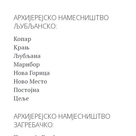
АРХИЈЕРЕЈСКО НАМЕСНИШТВО
ЉУБЉАНСКО:
Копар
Крањ
Љубљана
Марибор
Нова Горица
Ново Место
Постојна
Цеље
АРХИЈЕРЕЈСКО НАМЈЕСНИШТВО
ЗАГРЕБАЧКО: