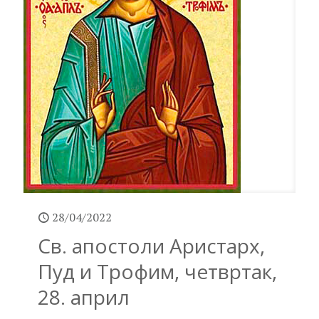
28/04/2022
Св. апостоли Аристарх,
Пуд и Трофим, четвртак,
28. април