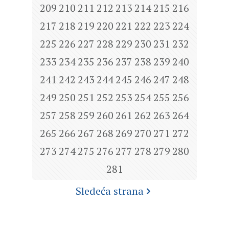
209
210
211
212
213
214
215
216
217
218
219
220
221
222
223
224
225
226
227
228
229
230
231
232
233
234
235
236
237
238
239
240
241
242
243
244
245
246
247
248
249
250
251
252
253
254
255
256
257
258
259
260
261
262
263
264
265
266
267
268
269
270
271
272
273
274
275
276
277
278
279
280
281
Sledeća strana