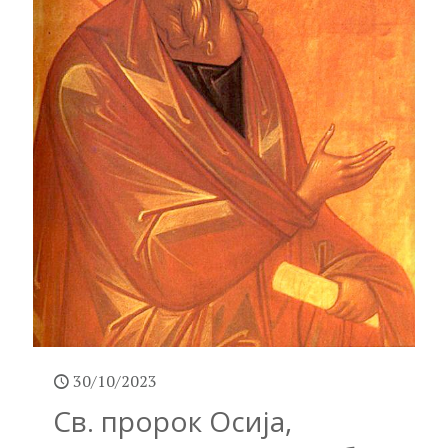
30/10/2023
Св. пророк Осија,