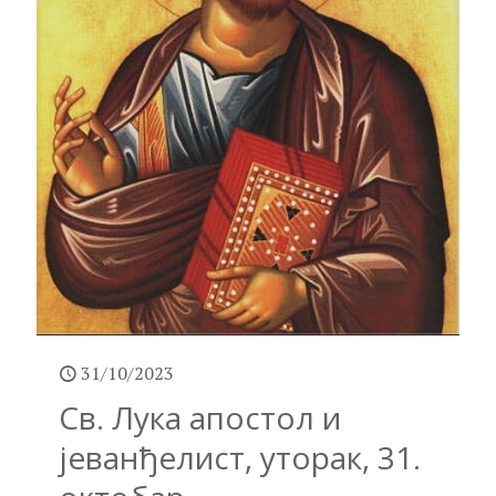
31/10/2023
Св. Лука апостол и
јеванђелист, уторак, 31.