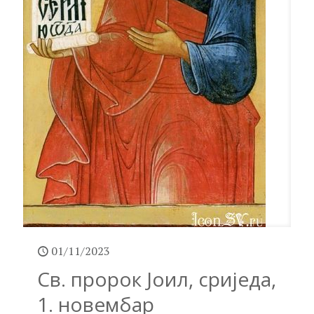
01/11/2023
Св. пророк Јоил, сриједа,
1. новембар