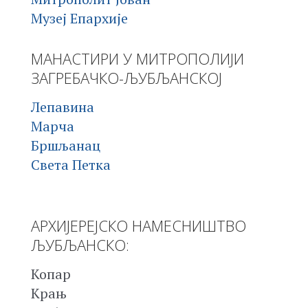
Музеј Епархије
МАНАСТИРИ У МИТРОПОЛИЈИ
ЗАГРЕБАЧКО-ЉУБЉАНСКОЈ
Лепавина
Марча
Бршљанац
Света Петка
АРХИЈЕРЕЈСКО НАМЕСНИШТВО
ЉУБЉАНСКО:
Копар
Крањ