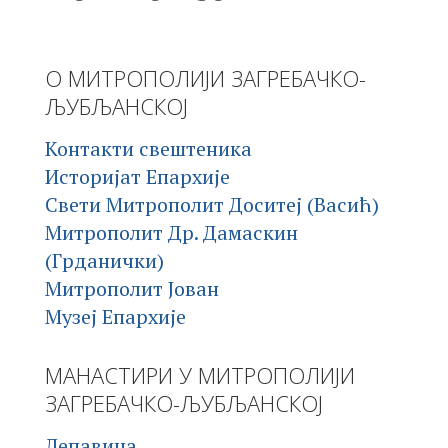
О МИТРОПОЛИЈИ ЗАГРЕБАЧКО-
ЉУБЉАНСКОЈ
Контакти свештеника
Историјат Епархије
Свети Митрополит Доситеј (Васић)
Митрополит Др. Дамаскин
(Грданички)
Митрополит Јован
Музеј Епархије
МАНАСТИРИ У МИТРОПОЛИЈИ
ЗАГРЕБАЧКО-ЉУБЉАНСКОЈ
Лепавина