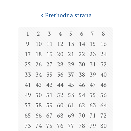
Prethodna strana
1
2
3
4
5
6
7
8
9
10
11
12
13
14
15
16
17
18
19
20
21
22
23
24
25
26
27
28
29
30
31
32
33
34
35
36
37
38
39
40
41
42
43
44
45
46
47
48
49
50
51
52
53
54
55
56
57
58
59
60
61
62
63
64
65
66
67
68
69
70
71
72
73
74
75
76
77
78
79
80