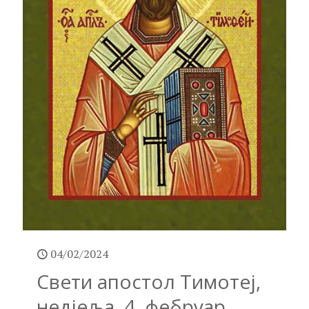
04/02/2024
Свети апостол Тимотеј,
недјеља, 4. фебруар