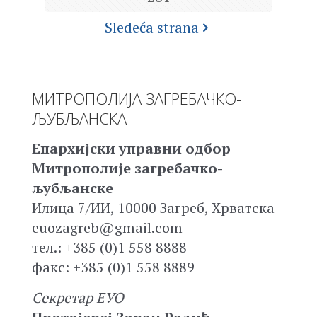
Sledeća strana
МИТРОПОЛИЈА ЗАГРЕБАЧКО-
ЉУБЉАНСКА
Епархијски управни одбор
Митрополије загребачко-
љубљанске
Илица 7/ИИ, 10000 Загреб, Хрватска
euozagreb@gmail.com
тел.: +385 (0)1 558 8888
факс: +385 (0)1 558 8889
Секретар ЕУО